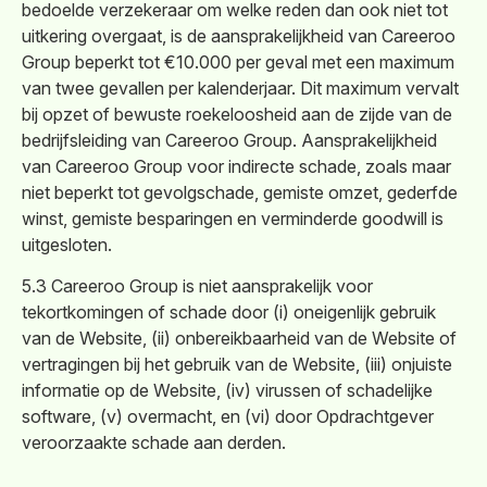
bedoelde verzekeraar om welke reden dan ook niet tot
uitkering overgaat, is de aansprakelijkheid van Careeroo
Group beperkt tot €10.000 per geval met een maximum
van twee gevallen per kalenderjaar. Dit maximum vervalt
bij opzet of bewuste roekeloosheid aan de zijde van de
bedrijfsleiding van Careeroo Group. Aansprakelijkheid
van Careeroo Group voor indirecte schade, zoals maar
niet beperkt tot gevolgschade, gemiste omzet, gederfde
winst, gemiste besparingen en verminderde goodwill is
uitgesloten.
5.3 Careeroo Group is niet aansprakelijk voor
tekortkomingen of schade door (i) oneigenlijk gebruik
van de Website, (ii) onbereikbaarheid van de Website of
vertragingen bij het gebruik van de Website, (iii) onjuiste
informatie op de Website, (iv) virussen of schadelijke
software, (v) overmacht, en (vi) door Opdrachtgever
veroorzaakte schade aan derden.