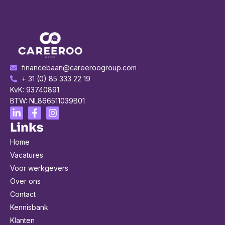
financebaan@careeroogroup.com
+ 31 (0) 85 333 22 19
KvK: 93740891
BTW: NL866511039B01
Links
Home
Vacatures
Voor werkgevers
Over ons
Contact
Kennisbank
Klanten