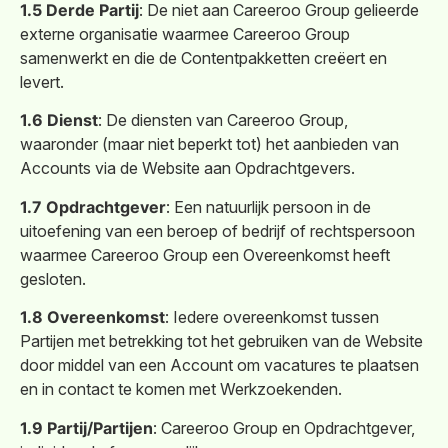
1.5 Derde Partij
: De niet aan Careeroo Group gelieerde
externe organisatie waarmee Careeroo Group
samenwerkt en die de Contentpakketten creëert en
levert.
1.6 Dienst
: De diensten van Careeroo Group,
waaronder (maar niet beperkt tot) het aanbieden van
Accounts via de Website aan Opdrachtgevers.
1.7 Opdrachtgever
: Een natuurlijk persoon in de
uitoefening van een beroep of bedrijf of rechtspersoon
waarmee Careeroo Group een Overeenkomst heeft
gesloten.
1.8 Overeenkomst
: Iedere overeenkomst tussen
Partijen met betrekking tot het gebruiken van de Website
door middel van een Account om vacatures te plaatsen
en in contact te komen met Werkzoekenden.
1.9 Partij/Partijen
: Careeroo Group en Opdrachtgever,