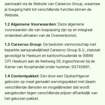
aanmaakt via de Website van Careeroo Group, waarmee
je toegang hebt tot verschillende functies binnen de
Website.
1.2 Algemene Voorwaarden
: Deze algemene
voorwaarden die van toepassing zijn op en integraal
onderdeel uitmaken van de Overeenkomst.
1.3 Careeroo Group
: De besloten vennootschap met
beperkte aansprakelijkheid Careeroo Group B.V., statutair
gevestigd te Heelsum en kantoorhoudende te (6866
CP) Heelsum aan de Kerkweg 39, ingeschreven bij de
Kamer van Koophandel onder nummer: 93740891.
1.4 Contentpakket
: Een door een Opdrachtgever
gekozen op maat gemaakt wervingspakket met daarin
verschillende diensten en mogelijkheden dat wordt
aangeboden tegen verschillende prijzen afhankelijk van
het gekozen pakket.