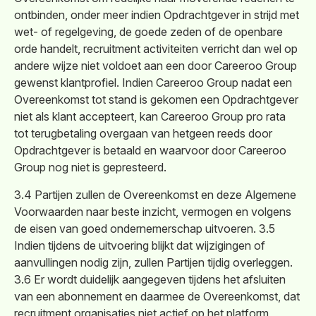
ontbinden, onder meer indien Opdrachtgever in strijd met
wet- of regelgeving, de goede zeden of de openbare
orde handelt, recruitment activiteiten verricht dan wel op
andere wijze niet voldoet aan een door Careeroo Group
gewenst klantprofiel. Indien Careeroo Group nadat een
Overeenkomst tot stand is gekomen een Opdrachtgever
niet als klant accepteert, kan Careeroo Group pro rata
tot terugbetaling overgaan van hetgeen reeds door
Opdrachtgever is betaald en waarvoor door Careeroo
Group nog niet is gepresteerd.
3.4 Partijen zullen de Overeenkomst en deze Algemene
Voorwaarden naar beste inzicht, vermogen en volgens
de eisen van goed ondernemerschap uitvoeren. 3.5
Indien tijdens de uitvoering blijkt dat wijzigingen of
aanvullingen nodig zijn, zullen Partijen tijdig overleggen.
3.6 Er wordt duidelijk aangegeven tijdens het afsluiten
van een abonnement en daarmee de Overeenkomst, dat
recruitment organisaties niet actief op het platform