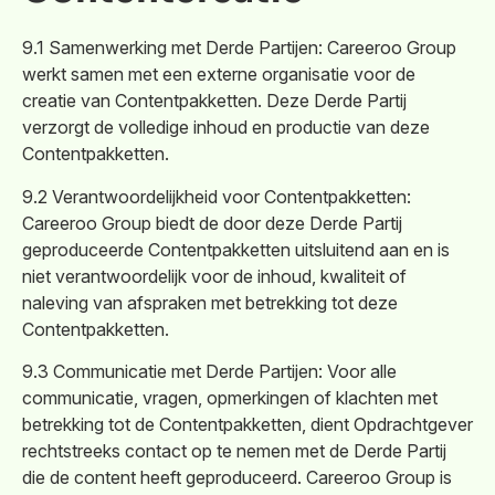
9.1 Samenwerking met Derde Partijen: Careeroo Group
werkt samen met een externe organisatie voor de
creatie van Contentpakketten. Deze Derde Partij
verzorgt de volledige inhoud en productie van deze
Contentpakketten.
9.2 Verantwoordelijkheid voor Contentpakketten:
Careeroo Group biedt de door deze Derde Partij
geproduceerde Contentpakketten uitsluitend aan en is
niet verantwoordelijk voor de inhoud, kwaliteit of
naleving van afspraken met betrekking tot deze
Contentpakketten.
9.3 Communicatie met Derde Partijen: Voor alle
communicatie, vragen, opmerkingen of klachten met
betrekking tot de Contentpakketten, dient Opdrachtgever
rechtstreeks contact op te nemen met de Derde Partij
die de content heeft geproduceerd. Careeroo Group is