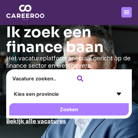
Ik zoek een
finance baan
Hét vacatureplatform speciaal gericht op de
finance sector en werkgevers.
Zoeken
Bekijk alle vacatures