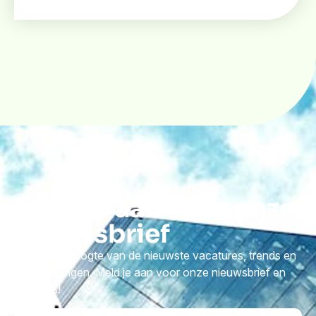
Meld je aan voor onze
nieuwsbrief
Blijf op de hoogte van de nieuwste vacatures, trends en
ontwikkelingen. Meld je aan voor onze nieuwsbrief en
mis niets!