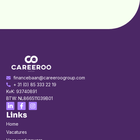
financebaan@careeroogroup.com
+ 31 (0) 85 333 22 19
KvK: 93740891
BTW: NL866511039B01
Links
Home
Vacatures