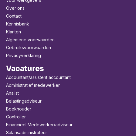
Voor werkgevers
Over ons
Contact
Kennisbank
Klanten
Algemene voorwaarden
Gebruiksvoorwaarden
Privacyverklaring
Vacatures
Accountant/assistent accountant
Administratief medewerker
Analist
Belastingadviseur
Boekhouder
Controller
Financieel Medewerker/adviseur
Salarisadministrateur