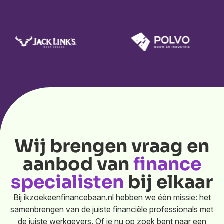
Wij brengen vraag en
aanbod van
finance
specialisten
bij elkaar
Bij ikzoekeenfinancebaan.nl hebben we één missie: het
samenbrengen van de juiste financiële professionals met
de juiste werkgevers. Of je nu op zoek bent naar een