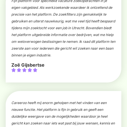
Fijn platform voor specifieke vacature zoekopdrachten in je
eigen vakgebied. Als werkzoekende waardeer ik ontzettend de
precisie van het platform. De zoekfilters zijn gemakkelijk te
gebruiken en uiterst nauwkeurig, wat me veel tijd heeft bespaard
tijdens mijn zoektocht voor een job in Utrecht. Bovendien biedt
het platform uitgebreide informatie over bedrijven, wat me hielp
om weloverwogen beslissingen te nemen. Ik raad dit platform ten
zeerste aan voor iedereen die gericht wil zoeken naar een baan
binnen je eigen industrie.
Zoë Gijsbertse
Careeroo heeft mij enorm geholpen met het vinden van een
nieuwe functie. Het platform is fijn in gebruik en geeft een
duidelijke weergave van de mogelijkheden waardoor je heel
gericht kan zoeken naar iets wat past bij jouw wensen, kennis en