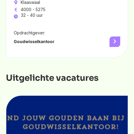
Klaaswaal
4000 - 5275
32 -
40 uur
Opdrachtgever:
Goudwisselkantoor
Uitgelichte vacatures