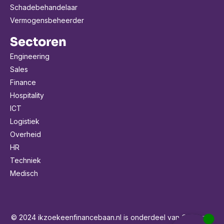
Schadebehandelaar
Vermogensbeheerder
Sectoren
Engineering
Sales
Finance
Hospitality
ICT
Logistiek
Overheid
HR
Techniek
Medisch
© 2024 ikzoekeenfinancebaan.nl is onderdeel van Careeroo