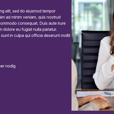
ing elit, sed do eiusmod tempor
enim ad minim veniam, quis nostrud
ea commodo consequat. Duis aute irure
m dolore eu fugiat nulla pariatur.
unt in culpa qui officia deserunt mollit
eer nodig