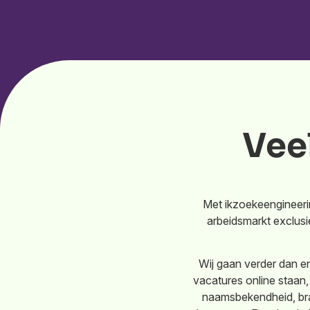
Vee
Met ikzoekeengineerin
arbeidsmarkt exclusi
Wij gaan verder dan en
vacatures online staan, 
naamsbekendheid, bra