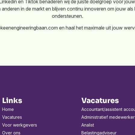
inkedin en Tiktok benaderen wij de juiste doelgroep voor jouw 
anderen in de markt en blijven continu innoveren om jouw als 
ondersteunen.
ekeenengineeringbaan.com en haal het maximale uit jouw wervin
Links
Vacatures
Home
Accountant/assistent acco
Vacatures
Administratief medewerker
Voor werkgevers
Analist
Over ons
Belastingadviseur