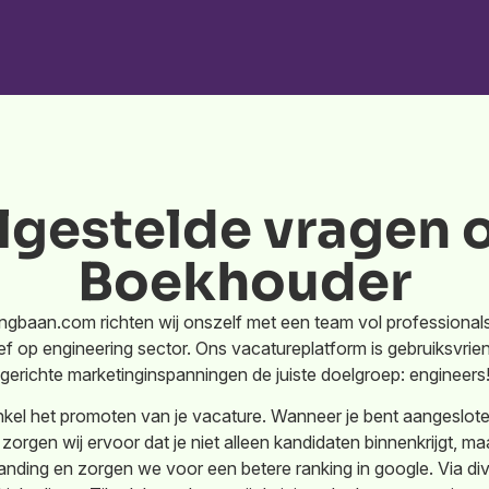
lgestelde vragen o
Boekhouder
gbaan.com richten wij onszelf met een team vol professionals
ef op engineering sector. Ons vacatureplatform is gebruiksvriend
gerichte marketinginspanningen de juiste doelgroep: engineers
kel het promoten van je vacature. Wanneer je bent aangesloten
zorgen wij ervoor dat je niet alleen kandidaten binnenkrijgt, m
nding en zorgen we voor een betere ranking in google. Via div