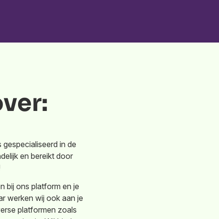
ver:
 gespecialiseerd in de
elijk en bereikt door
!
 bij ons platform en je
aar werken wij ook aan je
erse platformen zoals