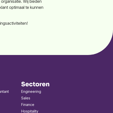
organisatie. Wij bieden
klant optimaal te kunnen
gsactiviteiten!
Sectoren
untant
Engineering
Sales
Finance
Hospitality