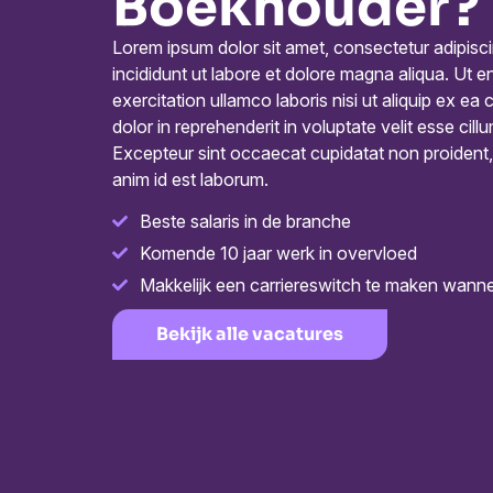
Boekhouder?
Lorem ipsum dolor sit amet, consectetur adipisc
incididunt ut labore et dolore magna aliqua. Ut 
exercitation ullamco laboris nisi ut aliquip ex 
dolor in reprehenderit in voluptate velit esse cillu
Excepteur sint occaecat cupidatat non proident, s
anim id est laborum.
Beste salaris in de branche
Komende 10 jaar werk in overvloed
Makkelijk een carriereswitch te maken wann
Bekijk alle vacatures