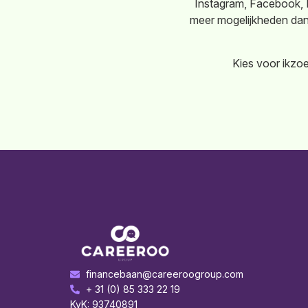
Instagram, Facebook, L
meer mogelijkheden dan 
Kies voor ikzo
financebaan@careeroogroup.com
+ 31 (0) 85 333 22 19
KvK: 93740891